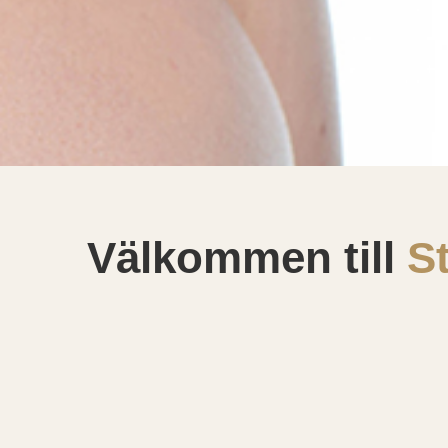
Välkommen till
S