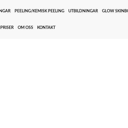
NGAR
PEELING/KEMISK PEELING
UTBILDNINGAR
GLOW SKINB
PRISER
OM OSS
KONTAKT