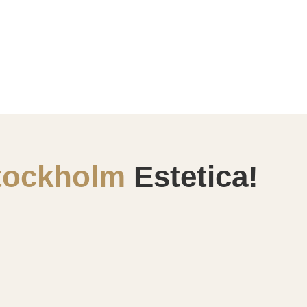
tockholm
Estetica!