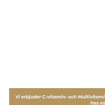
Vi erbjuder C-vitamin- och Multivitam
hos os