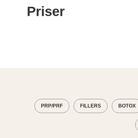
Priser
PRP/PRF
FILLERS
BOTOX