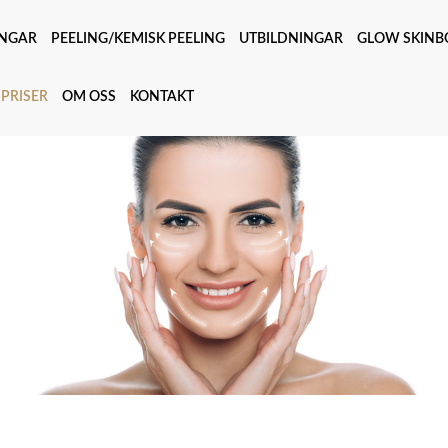
NGAR
PEELING/KEMISK PEELING
UTBILDNINGAR
GLOW SKINB
PRISER
OM OSS
KONTAKT