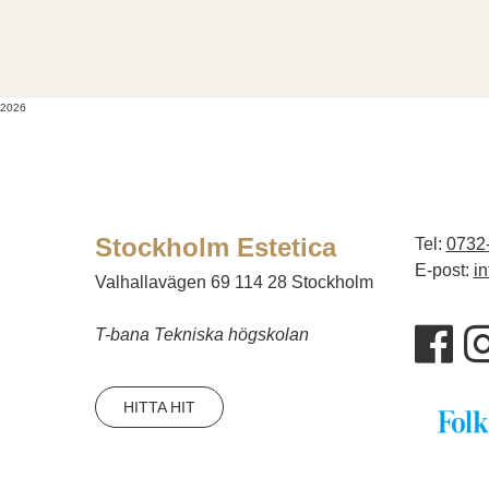
2026
Stockholm Estetica
Tel:
0732
E-post:
i
Valhallavägen 69 114 28 Stockholm
T-bana Tekniska högskolan
HITTA HIT